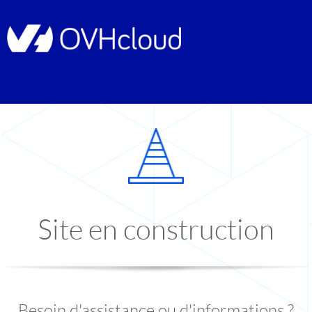
Site en construction
Besoin d'assistance ou d'informations ?